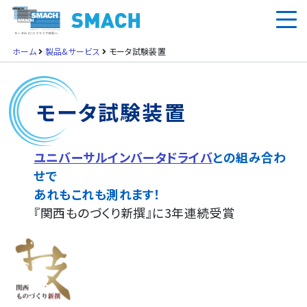
ホーム
製品&サービス
モータ試験装置
モータ試験装置
ユニバーサルインバータドライバ
との組み合わ
せで
あれもこれも測れます！
『関西ものづくり新撰』に3年連続受賞