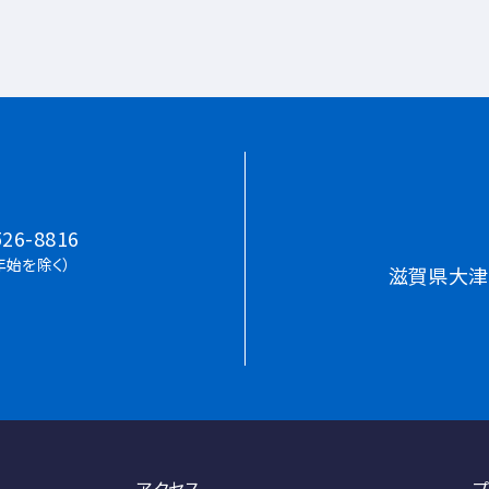
526-8816
末年始を除く）
滋賀県大津
アクセス
プ