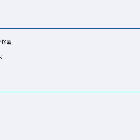
で軽量。
す。