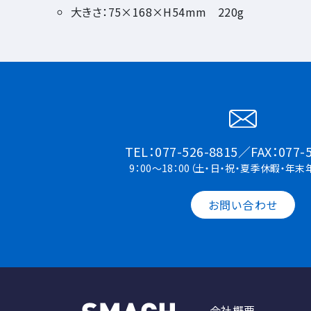
大きさ：75×168×H54mm 220g
TEL：077-526-8815／FAX：077-
9：00～18：00（土・日・祝・夏季休暇・年
お問い合わせ
会社概要