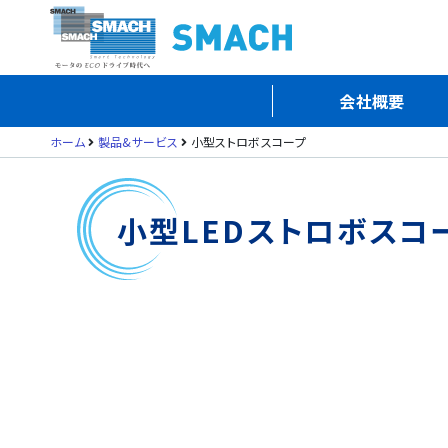
会社概要
ホーム
製品&サービス
小型ストロボスコープ
小型LEDストロボスコ